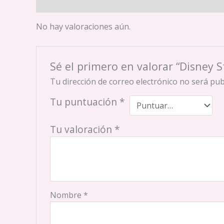
Valoraciones (0)
No hay valoraciones aún.
Sé el primero en valorar “Disney St
Tu dirección de correo electrónico no será pub
Tu puntuación
*
Tu valoración
*
Nombre
*