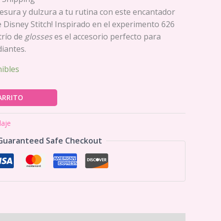
esura y dulzura a tu rutina con este encantador
de Disney Stitch! Inspirado en el experimento 626
trío de
glosses
es el accesorio perfecto para
iantes.
nibles
ARRITO
laje
Guaranteed Safe Checkout