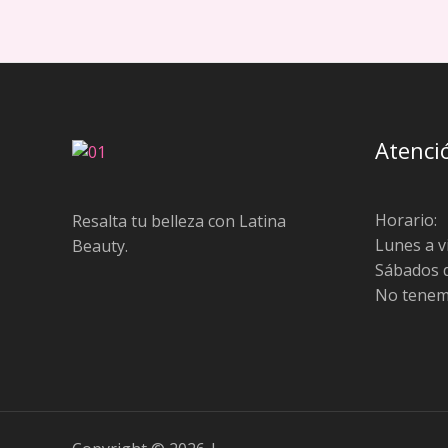
Atenció
Horario:
Resalta tu belleza con Latina
Lunes a vi
Beauty.
Sábados d
No tenemo