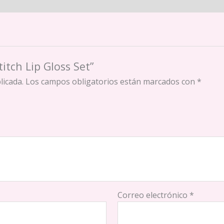
itch Lip Gloss Set”
licada.
Los campos obligatorios están marcados con
*
Correo electrónico
*