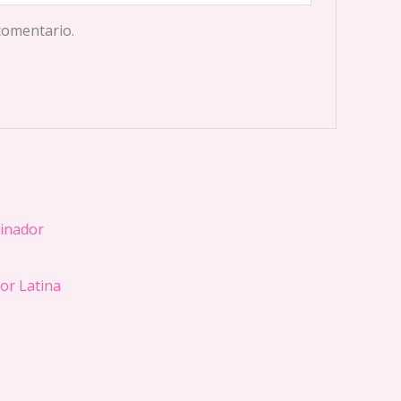
comentario.
or Latina