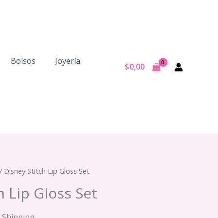
Bolsos
Joyería
$
0,00
/ Disney Stitch Lip Gloss Set
h Lip Gloss Set
e Shipping