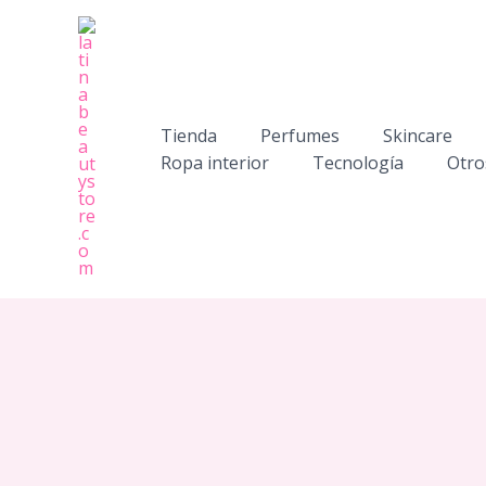
Ir
al
contenido
Tienda
Perfumes
Skincare
Ropa interior
Tecnología
Otro