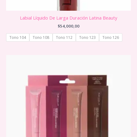
Labial Líquido De Larga Duración Latina Beauty
$
54,000,00
Tono 104
Tono 108
Tono 112
Tono 123
Tono 126