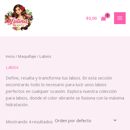
Ir
al
contenido
$
0,00
Inicio
/
Maquillaje
/ Labios
Labios
Define, resalta y transforma tus labios. En esta sección
encontrarás todo lo necesario para lucir unos labios
perfectos en cualquier ocasión. Explora nuestra colección
para labios, donde el color vibrante se fusiona con la máxima
hidratación.
Mostrando 4 resultados