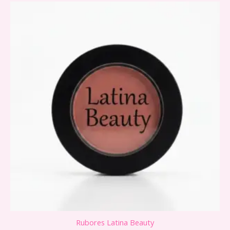
Rubores Latina Beauty