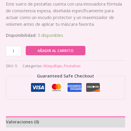
Este suero de pestañas cuenta con una innovadora fórmula
de consistencia espesa, diseñada específicamente para
actuar como un escudo protector y un maximizador de
volumen antes de aplicar tu máscara favorita.
Disponibilidad:
5 disponibles
Serum
AÑADIR AL CARRITO
De
Pestañas
SKU:
5
Categorías:
Maquillaje
,
Pestañas
Latina
Guaranteed Safe Checkout
Beauty
cantidad
Valoraciones (0)