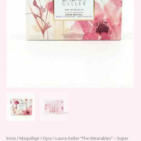
Inicio
/
Maquillaje
/
Ojos
/ Laura Geller “The Wearables” – Super