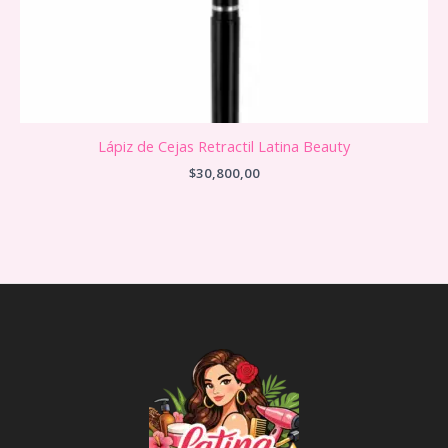
Lápiz de Cejas Retractil Latina Beauty
$
30,800,00