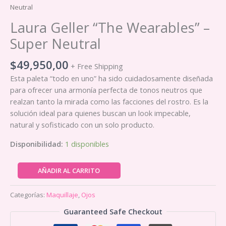
Neutral
Laura Geller “The Wearables” –
Super Neutral
$
49,950,00
+ Free Shipping
Esta paleta “todo en uno” ha sido cuidadosamente diseñada
para ofrecer una armonía perfecta de tonos neutros que
realzan tanto la mirada como las facciones del rostro. Es la
solución ideal para quienes buscan un look impecable,
natural y sofisticado con un solo producto.
Disponibilidad:
1 disponibles
Laura
AÑADIR AL CARRITO
Geller
"The
Categorías:
Maquillaje
,
Ojos
Wearables"
Guaranteed Safe Checkout
–
Super