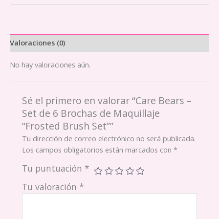
de
Maquillaje
"Frosted
Brush
Valoraciones (0)
Set"
cantidad
No hay valoraciones aún.
Sé el primero en valorar “Care Bears –
Set de 6 Brochas de Maquillaje
“Frosted Brush Set””
Tu dirección de correo electrónico no será publicada.
Los campos obligatorios están marcados con
*
Tu puntuación
*
Tu valoración
*