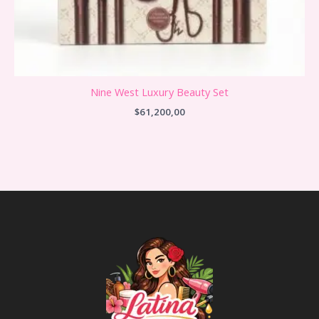
Nine West Luxury Beauty Set
$
61,200,00