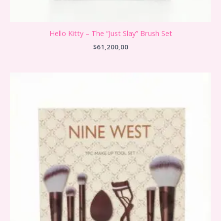
Hello Kitty – The “Just Slay” Brush Set
$
61,200,00