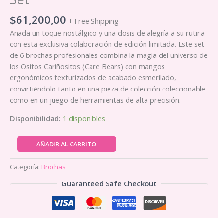
$
61,200,00
+ Free Shipping
Añada un toque nostálgico y una dosis de alegría a su rutina
con esta exclusiva colaboración de edición limitada. Este set
de 6 brochas profesionales combina la magia del universo de
los Ositos Cariñositos (Care Bears) con mangos
ergonómicos texturizados de acabado esmerilado,
convirtiéndolo tanto en una pieza de colección coleccionable
como en un juego de herramientas de alta precisión.
Disponibilidad:
1 disponibles
Care
AÑADIR AL CARRITO
Bears
–
Categoría:
Brochas
Set
Guaranteed Safe Checkout
de
6
Brochas