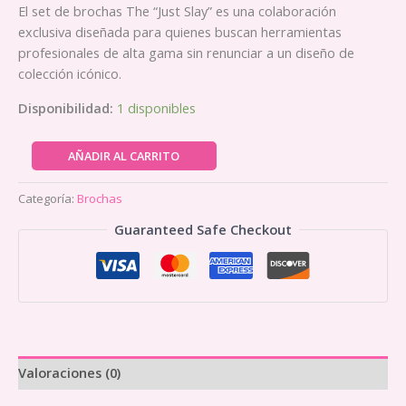
El set de brochas The “Just Slay” es una colaboración
exclusiva diseñada para quienes buscan herramientas
profesionales de alta gama sin renunciar a un diseño de
colección icónico.
Disponibilidad:
1 disponibles
Hello
AÑADIR AL CARRITO
Kitty
–
Categoría:
Brochas
The
Guaranteed Safe Checkout
"Just
Slay"
Brush
Set
cantidad
Valoraciones (0)